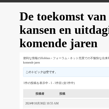
De toekomst van
kansen en uitdag
komende jaren
便利な情報のHobbies
›
フォーラム
›
ネット売買での不愉快な出来
komende jaren
このトピックは空です。
1件の投稿を表示中 - 1 - 1件目 (全1件中)
投稿者
投稿
2024年10月30日 10:55 AM