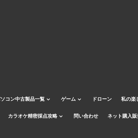
パソコン中古製品一覧
ゲーム
ドローン
私の楽
カラオケ精密採点攻略
問い合わせ
ネット購入販