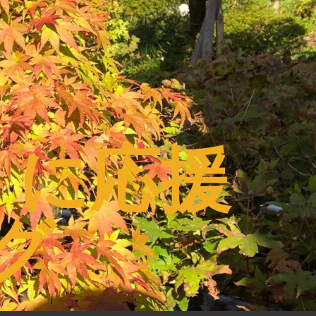
うに応援
グ