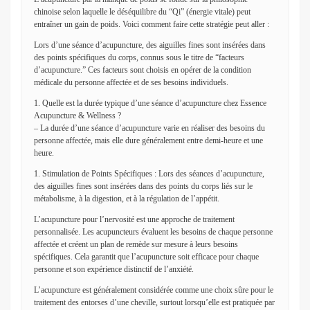
chinoise selon laquelle le déséquilibre du “Qi” (énergie vitale) peut
entraîner un gain de poids. Voici comment faire cette stratégie peut aller :
Lors d’une séance d’acupuncture, des aiguilles fines sont insérées dans
des points spécifiques du corps, connus sous le titre de “facteurs
d’acupuncture.” Ces facteurs sont choisis en opérer de la condition
médicale du personne affectée et de ses besoins individuels.
1. Quelle est la durée typique d’une séance d’acupuncture chez Essence
Acupuncture & Wellness ?
– La durée d’une séance d’acupuncture varie en réaliser des besoins du
personne affectée, mais elle dure généralement entre demi-heure et une
heure.
1. Stimulation de Points Spécifiques : Lors des séances d’acupuncture,
des aiguilles fines sont insérées dans des points du corps liés sur le
métabolisme, à la digestion, et à la régulation de l’appétit.
L’acupuncture pour l’nervosité est une approche de traitement
personnalisée. Les acupuncteurs évaluent les besoins de chaque personne
affectée et créent un plan de remède sur mesure à leurs besoins
spécifiques. Cela garantit que l’acupuncture soit efficace pour chaque
personne et son expérience distinctif de l’anxiété.
L’acupuncture est généralement considérée comme une choix sûre pour le
traitement des entorses d’une cheville, surtout lorsqu’elle est pratiquée par