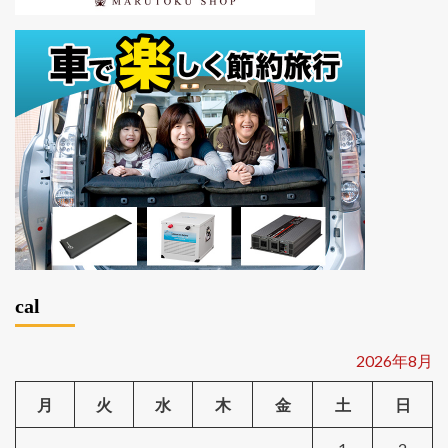
cal
2026年8月
月
火
水
木
金
土
日