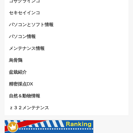
コザクラインコ
セキセイインコ
パソコンとソフト情報
パソコン情報
メンテナンス情報
烏骨鶏
盆栽紹介
精密採点DX
自然＆動物情報
ｚ３２メンテナンス