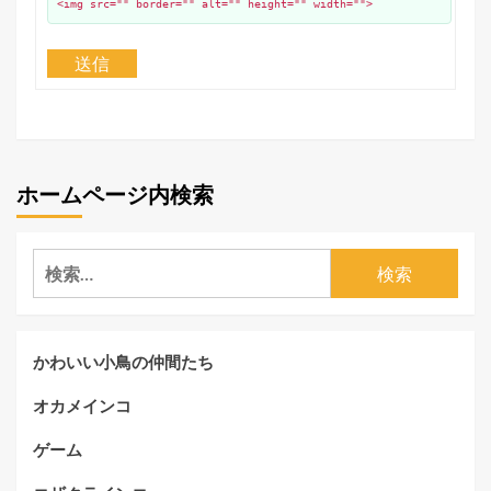
<img src="" border="" alt="" height="" width="">
送信
ホームページ内検索
検
索:
かわいい小鳥の仲間たち
オカメインコ
ゲーム