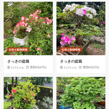
自然＆動物情報
自然＆動物情報
さっきの盆栽
さっきの盆栽
2023年5月17日
2023年5月17日
たけちゃん
たけちゃん