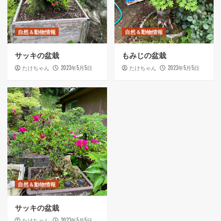
自然＆動物情報
自然＆動物情報
サッキの盆栽
もみじの盆栽
2023年5月5日
2023年5月5日
たけちゃん
たけちゃん
自然＆動物情報
サッキの盆栽
2023年5月5日
たけちゃん