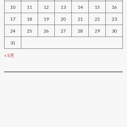
10
11
12
13
14
15
16
17
18
19
20
21
22
23
24
25
26
27
28
29
30
31
« 5月