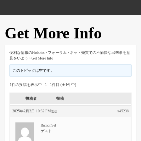
Get More Info
便利な情報のHobbies
›
フォーラム
›
ネット売買での不愉快な出来事を意
見をいよう
›
Get More Info
このトピックは空です。
1件の投稿を表示中 - 1 - 1件目 (全1件中)
投稿者
投稿
2025年2月2日 10:32 PM
#45238
返信
RamonSef
ゲスト