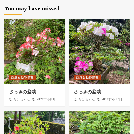
You may have missed
自然＆動物情報
自然＆動物情報
さっきの盆栽
さっきの盆栽
2023年5月17日
2023年5月17日
たけちゃん
たけちゃん