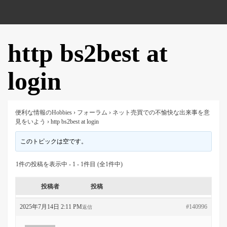
http bs2best at
login
便利な情報のHobbies
›
フォーラム
›
ネット売買での不愉快な出来事を意
見をいよう
›
http bs2best at login
このトピックは空です。
1件の投稿を表示中 - 1 - 1件目 (全1件中)
投稿者
投稿
2025年7月14日 2:11 PM
#140996
返信