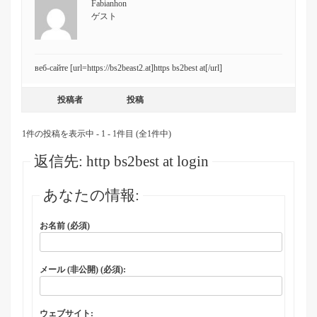
Fabianhon
ゲスト
веб-сайте [url=https://bs2beast2.at]https bs2best at[/url]
投稿者
投稿
1件の投稿を表示中 - 1 - 1件目 (全1件中)
返信先: http bs2best at login
あなたの情報:
お名前 (必須)
メール (非公開) (必須):
ウェブサイト: