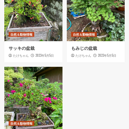
自然＆動物情報
自然＆動物情報
サッキの盆栽
もみじの盆栽
2023年5月5日
2023年5月5日
たけちゃん
たけちゃん
自然＆動物情報