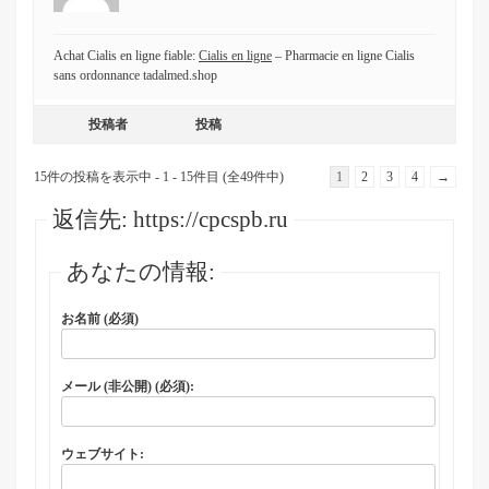
Achat Cialis en ligne fiable:
Cialis en ligne
– Pharmacie en ligne Cialis
sans ordonnance tadalmed.shop
投稿者
投稿
15件の投稿を表示中 - 1 - 15件目 (全49件中)
1
2
3
4
→
返信先: https://cpcspb.ru
あなたの情報:
お名前 (必須)
メール (非公開) (必須):
ウェブサイト: