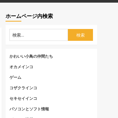
ホームページ内検索
検
索:
かわいい小鳥の仲間たち
オカメインコ
ゲーム
コザクラインコ
セキセイインコ
パソコンとソフト情報