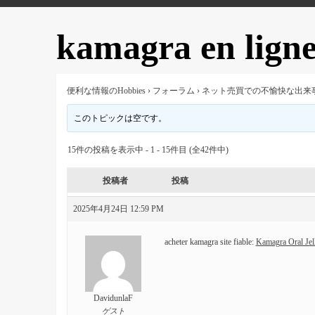
kamagra en lign
便利な情報のHobbies
›
フォーラム
›
ネット売買での不愉快な出来
このトピックは空です。
15件の投稿を表示中 - 1 - 15件目 (全42件中)
投稿者
投稿
2025年4月24日 12:59 PM
acheter kamagra site fiable:
Kamagra Oral Jell
DavidunlaF
ゲスト