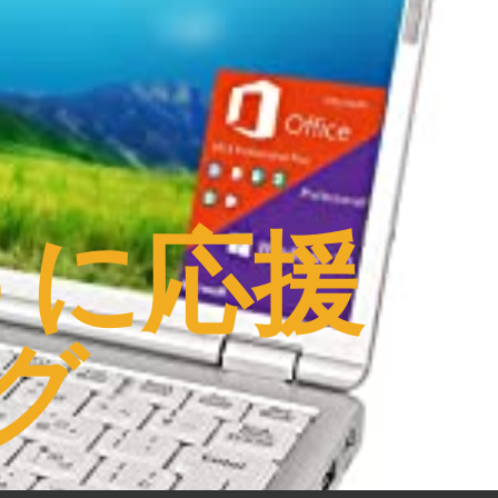
うに応援
グ