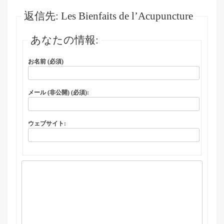
返信先: Les Bienfaits de l’Acupuncture
あなたの情報:
お名前 (必須)
メール (非公開) (必須):
ウェブサイト: