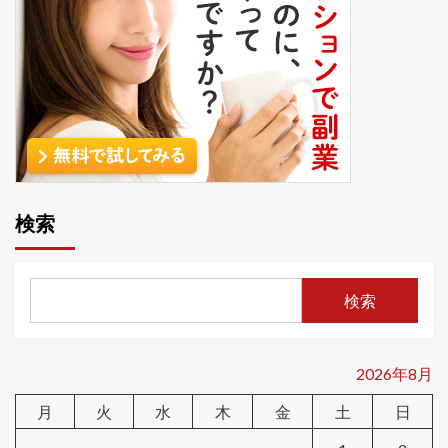
検索
検索
2026年8月
月
火
水
木
金
土
日