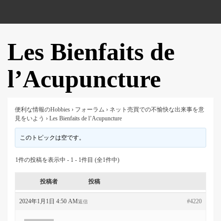
Les Bienfaits de
l’Acupuncture
便利な情報のHobbies
›
フォーラム
›
ネット売買での不愉快な出来事を意
見をいよう
›
Les Bienfaits de l’Acupuncture
このトピックは空です。
1件の投稿を表示中 - 1 - 1件目 (全1件中)
投稿者
投稿
2024年1月1日 4:50 AM
#4220
返信