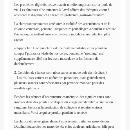
Les problèmes digestifs peuvent avoir un effet important sur la mode de
vie. Les cliniques d’acupuncture à Laval offrent des thérapies visant à
améliorer la digestion et à alléger les problèmes gastro-intestinaux.
La chiropratique pourrait améliorer la mobilité des articulations et de la
colonne vertébrale, pendant l’acupuncture peut alléger la douleur et réduire
l’irritation, permettant ainsi une meilleure mobilité et un réduction plus
rapide.
– Approche : L’acupuncture est une pratique holistique qui prend en
compte l’puissance vitale du nos corps, pendant le “needling” est
supplémentaire ciblé sur les tissu musculaire et les facteurs de
déclenchement.
2. Combien de séances sont nécessaires avant de voir des résultats ?
– Les résultats varient en opérer des personnes, mais généralement,
plusieurs séances sont nécessaires par payer de monnaie pour des
résultats optimaux.
Pendant les séances d’acupuncture cosmétique, des aiguilles fines sont
insérées dans des points spécifiques du visage par stimuler la circulation
sanguine, favoriser la production de collagène et réduire le stress
musculaire. Voici ce qui se produit pendant le remède :
La chiropratique est généralement utilisée pour traiter les maux de dos,
Dublinohiousa.Gov
les maux de tête et les douleurs articulaires. Elle peut