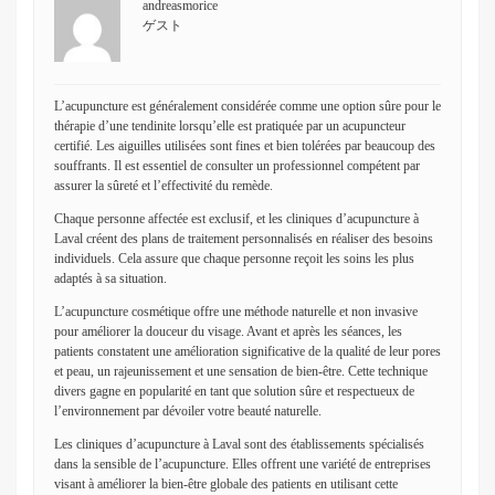
andreasmorice
ゲスト
L’acupuncture est généralement considérée comme une option sûre pour le
thérapie d’une tendinite lorsqu’elle est pratiquée par un acupuncteur
certifié. Les aiguilles utilisées sont fines et bien tolérées par beaucoup des
souffrants. Il est essentiel de consulter un professionnel compétent par
assurer la sûreté et l’effectivité du remède.
Chaque personne affectée est exclusif, et les cliniques d’acupuncture à
Laval créent des plans de traitement personnalisés en réaliser des besoins
individuels. Cela assure que chaque personne reçoit les soins les plus
adaptés à sa situation.
L’acupuncture cosmétique offre une méthode naturelle et non invasive
pour améliorer la douceur du visage. Avant et après les séances, les
patients constatent une amélioration significative de la qualité de leur pores
et peau, un rajeunissement et une sensation de bien-être. Cette technique
divers gagne en popularité en tant que solution sûre et respectueux de
l’environnement par dévoiler votre beauté naturelle.
Les cliniques d’acupuncture à Laval sont des établissements spécialisés
dans la sensible de l’acupuncture. Elles offrent une variété de entreprises
visant à améliorer la bien-être globale des patients en utilisant cette