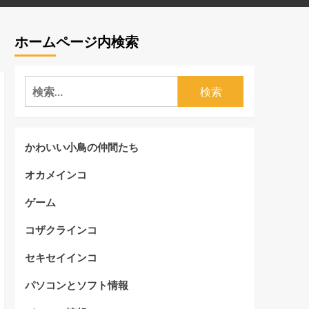
ホームページ内検索
検
索:
かわいい小鳥の仲間たち
オカメインコ
ゲーム
コザクラインコ
セキセイインコ
パソコンとソフト情報