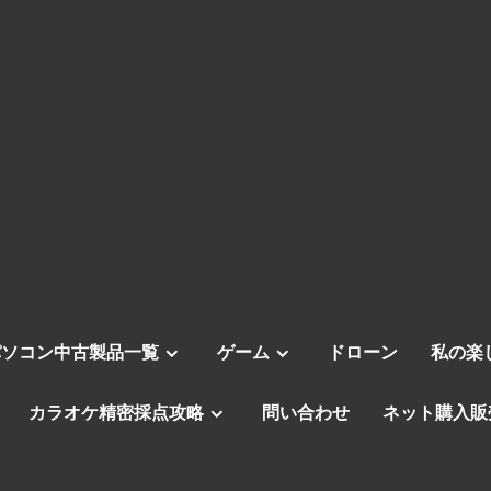
パソコン中古製品一覧
ゲーム
ドローン
私の楽
カラオケ精密採点攻略
問い合わせ
ネット購入販