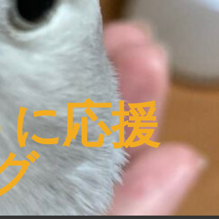
うに応援
グ