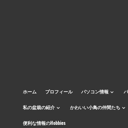
ホーム
プロフィール
パソコン情報
私の盆栽の紹介
かわいい小鳥の仲間たち
便利な情報のHobbies