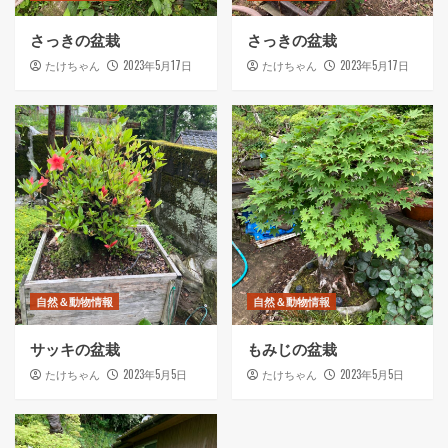
さっきの盆栽
さっきの盆栽
2023年5月17日
2023年5月17日
たけちゃん
たけちゃん
自然＆動物情報
自然＆動物情報
サッキの盆栽
もみじの盆栽
2023年5月5日
2023年5月5日
たけちゃん
たけちゃん