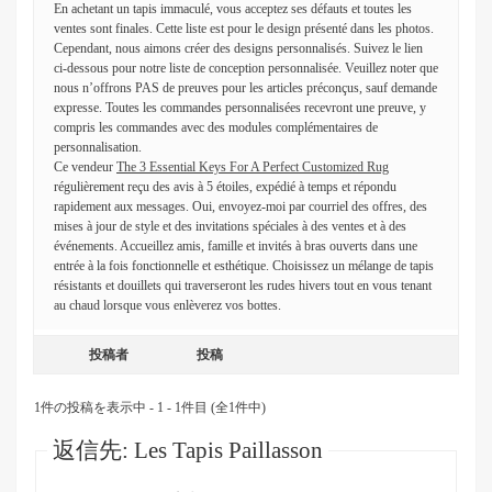
En achetant un tapis immaculé, vous acceptez ses défauts et toutes les
ventes sont finales. Cette liste est pour le design présenté dans les photos.
Cependant, nous aimons créer des designs personnalisés. Suivez le lien
ci-dessous pour notre liste de conception personnalisée. Veuillez noter que
nous n’offrons PAS de preuves pour les articles préconçus, sauf demande
expresse. Toutes les commandes personnalisées recevront une preuve, y
compris les commandes avec des modules complémentaires de
personnalisation.
Ce vendeur
The 3 Essential Keys For A Perfect Customized Rug
régulièrement reçu des avis à 5 étoiles, expédié à temps et répondu
rapidement aux messages. Oui, envoyez-moi par courriel des offres, des
mises à jour de style et des invitations spéciales à des ventes et à des
événements. Accueillez amis, famille et invités à bras ouverts dans une
entrée à la fois fonctionnelle et esthétique. Choisissez un mélange de tapis
résistants et douillets qui traverseront les rudes hivers tout en vous tenant
au chaud lorsque vous enlèverez vos bottes.
投稿者
投稿
1件の投稿を表示中 - 1 - 1件目 (全1件中)
返信先: Les Tapis Paillasson