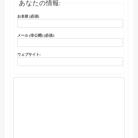
あなたの情報:
お名前 (必須)
メール (非公開) (必須):
ウェブサイト: