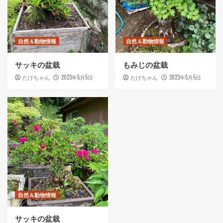
自然＆動物情報
自然＆動物情報
サッキの盆栽
もみじの盆栽
2023年5月5日
2023年5月5日
たけちゃん
たけちゃん
自然＆動物情報
サッキの盆栽