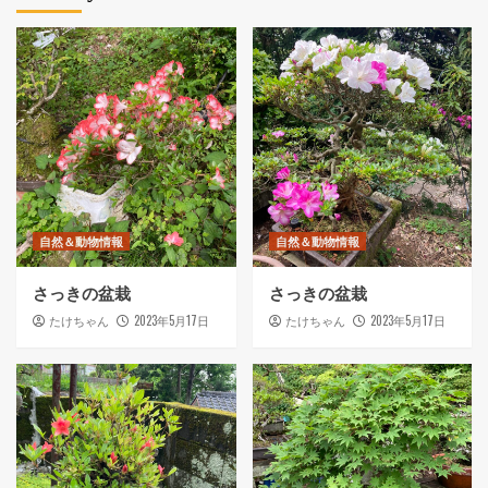
自然＆動物情報
自然＆動物情報
さっきの盆栽
さっきの盆栽
2023年5月17日
2023年5月17日
たけちゃん
たけちゃん