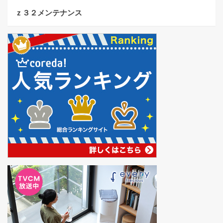
ｚ３２メンテナンス