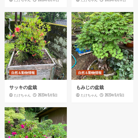
自然＆動物情報
自然＆動物情報
サッキの盆栽
もみじの盆栽
2023年5月5日
2023年5月5日
たけちゃん
たけちゃん