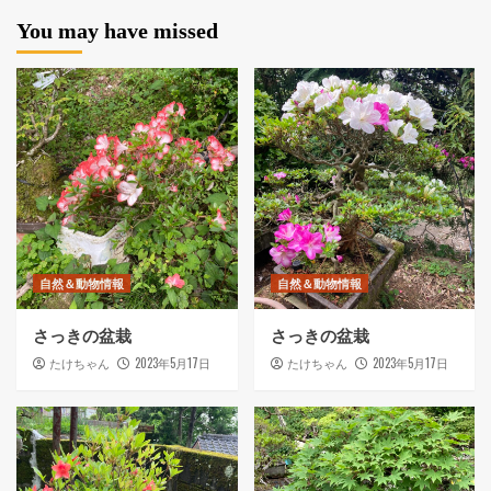
You may have missed
自然＆動物情報
自然＆動物情報
さっきの盆栽
さっきの盆栽
2023年5月17日
2023年5月17日
たけちゃん
たけちゃん