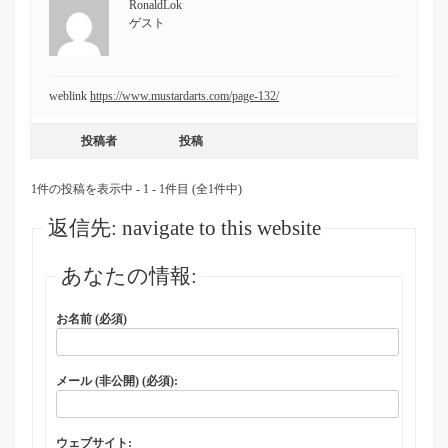
RonaldLok
ゲスト
weblink
https://www.mustardarts.com/page-132/
投稿者
投稿
1件の投稿を表示中 - 1 - 1件目 (全1件中)
返信先: navigate to this website
あなたの情報:
お名前 (必須)
メール (非公開) (必須):
ウェブサイト: