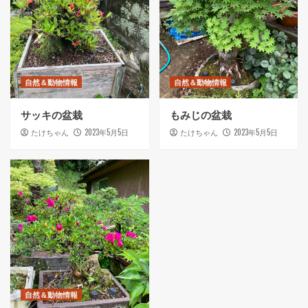
自然＆動物情報
自然＆動物情報
サッキの盆栽
もみじの盆栽
2023年5月5日
2023年5月5日
たけちゃん
たけちゃん
自然＆動物情報