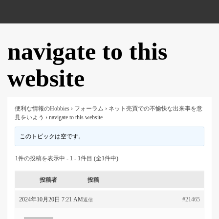
navigate to this
website
便利な情報のHobbies
›
フォーラム
›
ネット売買での不愉快な出来事を意
見をいよう
›
navigate to this website
このトピックは空です。
1件の投稿を表示中 - 1 - 1件目 (全1件中)
投稿者
投稿
2024年10月20日 7:21 AM
#21465
返信