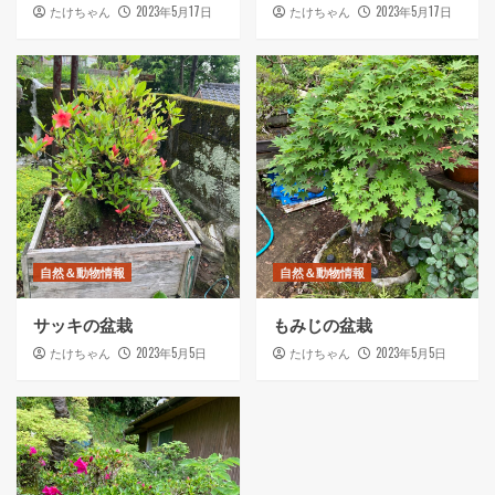
2023年5月17日
2023年5月17日
たけちゃん
たけちゃん
自然＆動物情報
自然＆動物情報
サッキの盆栽
もみじの盆栽
2023年5月5日
2023年5月5日
たけちゃん
たけちゃん