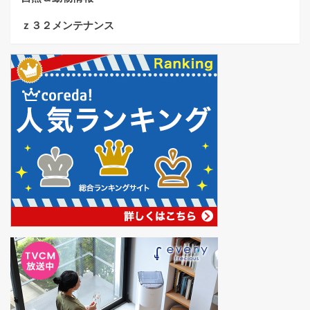
ｚ３２メンテナンス