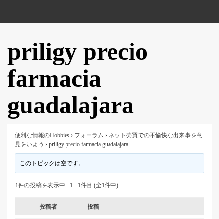
priligy precio
farmacia
guadalajara
便利な情報のHobbies
›
フォーラム
›
ネット売買での不愉快な出来事を意
見をいよう
›
priligy precio farmacia guadalajara
このトピックは空です。
1件の投稿を表示中 - 1 - 1件目 (全1件中)
投稿者
投稿