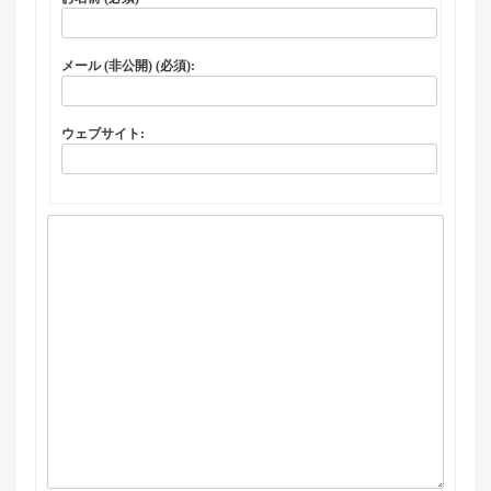
メール (非公開) (必須):
ウェブサイト: