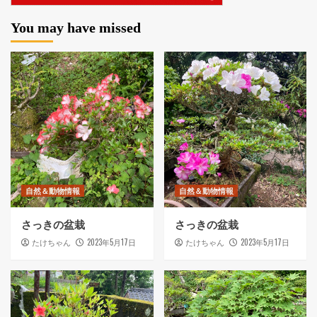
You may have missed
自然＆動物情報
自然＆動物情報
さっきの盆栽
さっきの盆栽
2023年5月17日
2023年5月17日
たけちゃん
たけちゃん