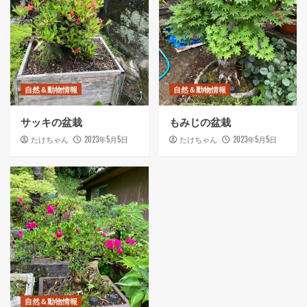
自然＆動物情報
自然＆動物情報
サッキの盆栽
もみじの盆栽
2023年5月5日
2023年5月5日
たけちゃん
たけちゃん
自然＆動物情報