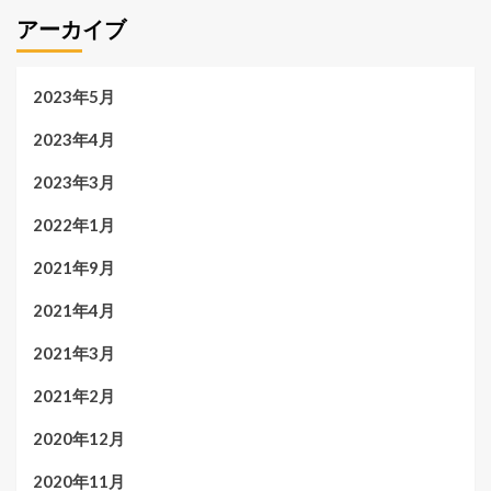
アーカイブ
2023年5月
2023年4月
2023年3月
2022年1月
2021年9月
2021年4月
2021年3月
2021年2月
2020年12月
2020年11月