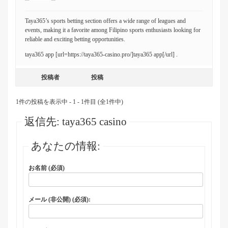
Taya365’s sports betting section offers a wide range of leagues and
events, making it a favorite among Filipino sports enthusiasts looking for
reliable and exciting betting opportunities.
taya365 app [url=https://taya365-casino.pro/]taya365 app[/url] .
投稿者
投稿
1件の投稿を表示中 - 1 - 1件目 (全1件中)
返信先: taya365 casino
あなたの情報:
お名前 (必須)
メール (非公開) (必須):