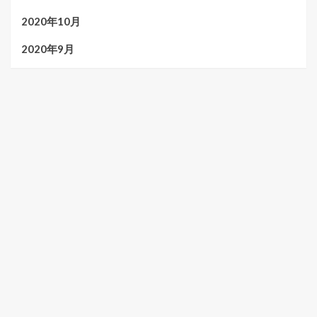
2020年10月
2020年9月