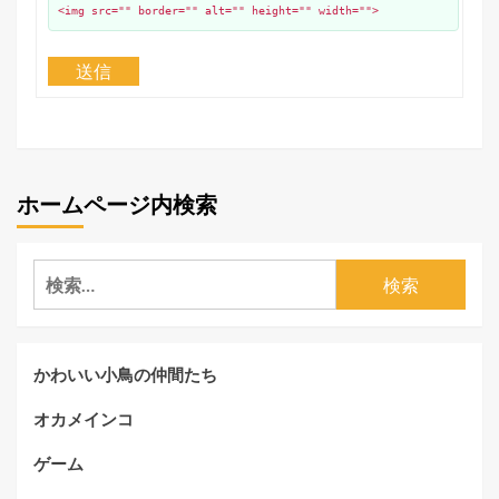
<img src="" border="" alt="" height="" width="">
送信
ホームページ内検索
検
索:
かわいい小鳥の仲間たち
オカメインコ
ゲーム